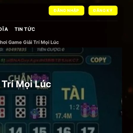
ĐĂNG NHẬP
ĐĂNG KÝ
ĐĨA
TIN TỨC
Chơi Game Giải Trí Mọi Lúc
 Trí Mọi Lúc