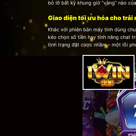
bỏ lỡ bất kỳ khung giờ “vàng” nào củ
Giao diện tối ưu hóa cho trả
Khác với phiên bản máy tính dùng chu
kéo chọn số tiền hay tính năng chat t
tình trạng đặt cược nhầm – một lỗi ph