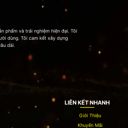
ản phẩm và trải nghiệm hiện đại. Tôi
gười dùng. Tôi cam kết xây dựng
âu dài.
LIÊN KẾT NHANH
Giới Thiệu
Khuyến Mãi