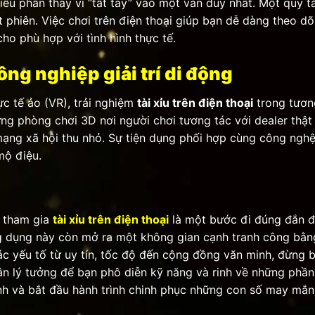
iều phần thay vì “tất tay” vào một ván duy nhất. Một quy 
phiên. Việc chơi trên điện thoại giúp bạn dễ dàng theo dõ
ho phù hợp với tình hình thực tế.
ng nghiệp giải trí di động
c tế ảo (VR), trải nghiệm
tài xỉu trên điện thoại
trong tươn
ng phòng chơi 3D nơi người chơi tương tác với dealer thật
ạng xã hội thu nhỏ. Sự tiện dụng phối hợp cùng công nghệ 
mộ điệu.
n tham gia
tài xỉu trên điện thoại
là một bước đi đúng đắn để 
ứng dụng này còn mở ra một không gian cạnh tranh công bằng
các yếu tố từ uy tín, tốc độ đến cộng đồng văn minh, đừng
n lý tưởng để bạn phô diễn kỹ năng và rinh về những phần 
nh và bắt đầu hành trình chinh phục những con số may mắn