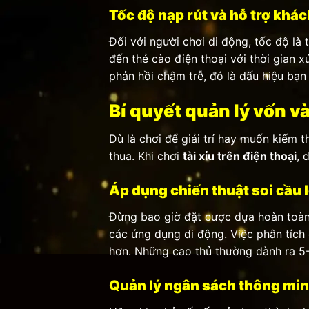
Tốc độ nạp rút và hỗ trợ khá
Đối với người chơi di động, tốc độ là
đến thẻ cào điện thoại với thời gian 
phản hồi chậm trễ, đó là dấu hiệu bạ
Bí quyết quản lý vốn v
Dù là chơi để giải trí hay muốn kiếm 
thua. Khi chơi
tài xỉu trên điện thoại
, 
Áp dụng chiến thuật soi cầu 
Đừng bao giờ đặt cược dựa hoàn toàn 
các ứng dụng di động. Việc phân tích 
hơn. Những cao thủ thường dành ra 5-1
Quản lý ngân sách thông mi