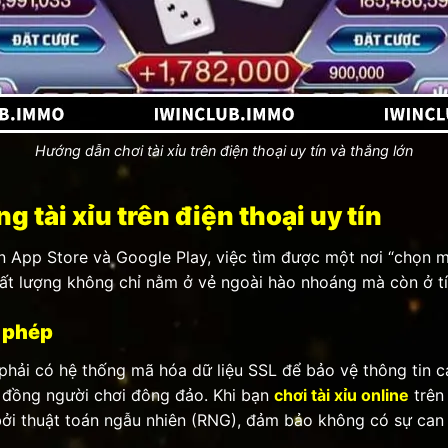
Hướng dẫn chơi tài xỉu trên điện thoại uy tín và thắng lớn
 tài xỉu trên điện thoại uy tín
 App Store và Google Play, việc tìm được một nơi “chọn mặ
hất lượng không chỉ nằm ở vẻ ngoài hào nhoáng mà còn ở tí
y phép
phải có hệ thống mã hóa dữ liệu SSL để bảo vệ thông tin c
 đồng người chơi đông đảo. Khi bạn
chơi tài xỉu online
trên
ởi thuật toán ngẫu nhiên (RNG), đảm bảo không có sự can t