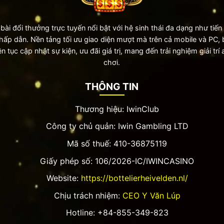
ài đổi thưởng trực tuyến nổi bật với hệ sinh thái đa dạng như tiến 
hấp dẫn. Nền tảng tối ưu giao diện mượt mà trên cả mobile và PC, 
 tục cập nhật sự kiện, ưu đãi giá trị, mang đến trải nghiệm giải trí 
chơi.
THÔNG TIN
Thương hiệu: IwinClub
Công ty chủ quản: Iwin Gambling LTD
Mã số thuế: 410-36875119
Giấy phép số: 106/2026-IC/IWINCASINO
Website:
https://bottelierheivelden.nl/
Chịu trách nhiệm:
CEO Y Văn Lúp
Hotline: +84-855-349-823