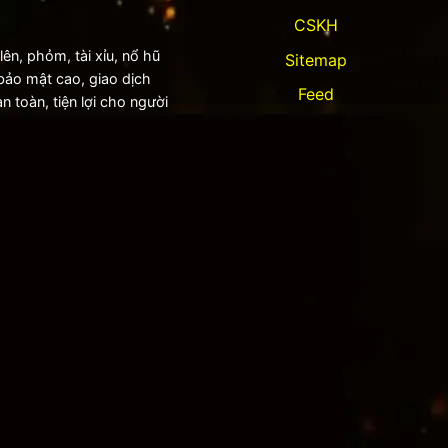
CSKH
lên, phỏm, tài xỉu, nổ hũ
Sitemap
bảo mật cao, giao dịch
Feed
an toàn, tiện lợi cho người