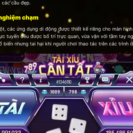
a các cầu đẹp.
i nghiệm chạm
ột, các ứng dụng di động được thiết kế riêng cho màn hình
rực tuyến đều được bố trí trực quan, vừa vặn với tầm tay n
ổ biến nhưng tai hại khi người chơi thao tác trên các trình