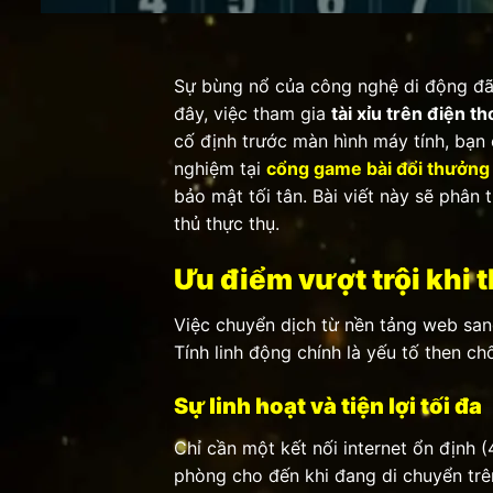
Sự bùng nổ của công nghệ di động đã
đây, việc tham gia
tài xỉu trên điện th
cố định trước màn hình máy tính, bạn 
nghiệm tại
cổng game bài đổi thưởng 
bảo mật tối tân. Bài viết này sẽ phân 
thủ thực thụ.
Ưu điểm vượt trội khi th
Việc chuyển dịch từ nền tảng web san
Tính linh động chính là yếu tố then chố
Sự linh hoạt và tiện lợi tối đa
Chỉ cần một kết nối internet ổn định (
phòng cho đến khi đang di chuyển trê