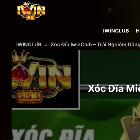
Chuyển
đến
nội
dung
IWINCLUB
H
IWINCLUB
»
Xóc Đĩa IwinClub – Trải Nghiệm Đẳn
Xóc Đĩa Miễ