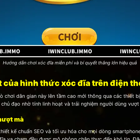
Hướng dẫn chơi xóc đĩa miễn phí và bí quyết thắng lớn hiệu quả
của hình thức xóc đĩa trên điện th
ò chơi dân gian này lên tầm cao mới thông qua các thiết bị
chủ đạo nhờ tính linh hoạt và trải nghiệm người dùng vượt 
 mượt mà
thiết kế chuẩn SEO và tối ưu hóa cho mọi dòng smartphone
đĩa va chạm đều được mô phỏng chân thực đến khó tin. Đặc