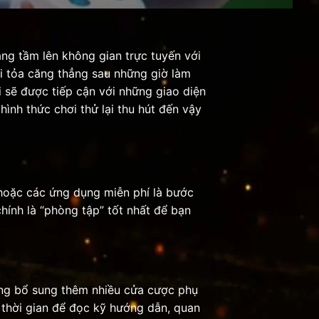
âng tầm lên không gian trực tuyến với
i tỏa căng thẳng sau những giờ làm
i sẽ được tiếp cận với những giao diện
 hình thức chơi thử lại thu hút đến vậy
hoặc các ứng dụng miễn phí là bước
hính là “phòng tập” tốt nhất để bạn
ường bổ sung thêm nhiều cửa cược phụ
 thời gian để đọc kỹ hướng dẫn, quan