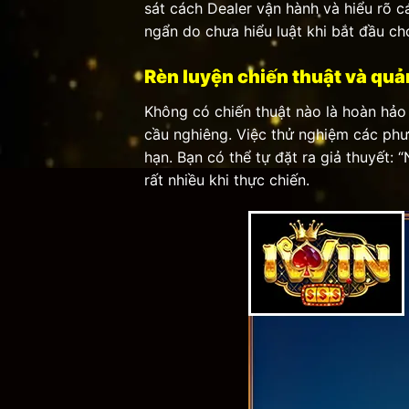
sát cách Dealer vận hành và hiểu rõ c
ngẩn do chưa hiểu luật khi bắt đầu chơ
Rèn luyện chiến thuật và quả
Không có chiến thuật nào là hoàn hảo
cầu nghiêng. Việc thử nghiệm các phư
hạn. Bạn có thể tự đặt ra giả thuyết: “
rất nhiều khi thực chiến.