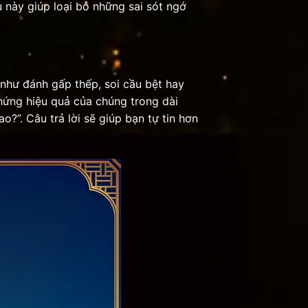
u này giúp loại bỏ những sai sót ngớ
như đánh gấp thếp, soi cầu bệt hay
hứng hiệu quả của chúng trong dài
o?”. Câu trả lời sẽ giúp bạn tự tin hơn