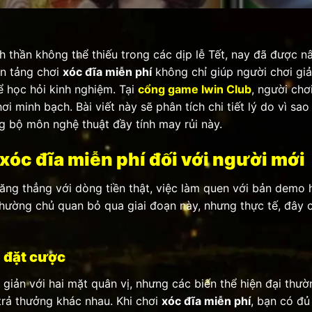
nh thần không thể thiếu trong các dịp lễ Tết, nay đã được n
nền tảng chơi
xóc đĩa miễn phí
không chỉ giúp người chơi giả
ể học hỏi kinh nghiệm. Tại
cổng game Iwin Club
, người chơ
i minh bạch. Bài viết này sẽ phân tích chi tiết lý do vì sao
g bộ môn nghệ thuật đầy tính may rủi này.
 xóc đĩa miễn phí đối với người mới
ng thẳng với dòng tiền thật, việc làm quen với bản demo 
hường chủ quan bỏ qua giai đoạn này, nhưng thực tế, đây c
 đặt cược
 giản với hai mặt quân vị, nhưng các biến thể hiện đại th
trả thưởng khác nhau. Khi chơi
xóc đĩa miễn phí
, bạn có đủ