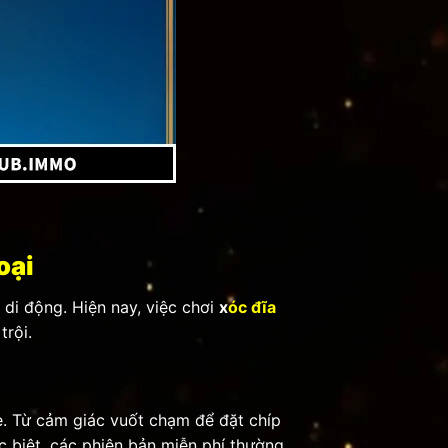
oại
 di động. Hiện nay, việc chơi
x
óc đĩa
trội.
. Từ cảm giác vuốt chạm để đặt chíp
 biệt, các phiên bản miễn phí thường