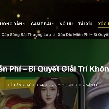
ƯỚNG DẪN
GAME BÀI
NỔ HŨ
TẢI XỈU
XÓC 
g Cấp Sòng Bài Thượng Lưu
»
Xóc Đĩa Miễn Phí – Bí Quyết
n Phí – Bí Quyết Giải Trí Khô
ĐÃ ĐĂNG TRÊN
THÁNG 2 25, 2026
BỞI
CEO Y VĂN LÚP